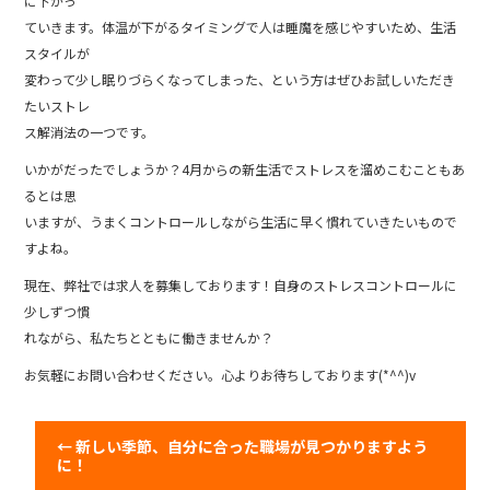
に下がっ
ていきます。体温が下がるタイミングで人は睡魔を感じやすいため、生活
スタイルが
変わって少し眠りづらくなってしまった、という方はぜひお試しいただき
たいストレ
ス解消法の一つです。
いかがだったでしょうか？4月からの新生活でストレスを溜めこむこともあ
るとは思
いますが、うまくコントロールしながら生活に早く慣れていきたいもので
すよね。
現在、弊社では求人を募集しております！自身のストレスコントロールに
少しずつ慣
れながら、私たちとともに働きませんか？
お気軽にお問い合わせください。心よりお待ちしております(*^^)v
←
新しい季節、自分に合った職場が見つかりますよう
に！