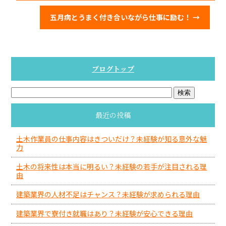
五月病とうまく付き合いながら仕事に励む！
→
ブログトップ
最近の投稿
土木作業員の仕事内容はきついだけ？未経験が知る意外な魅
力
土木の将来性は本当に明るい？未経験の若手が注目される理
由
建築業界の人材不足はチャンス？未経験が求められる理由
建築業界で寮付き就職はあり？未経験が安心できる理由