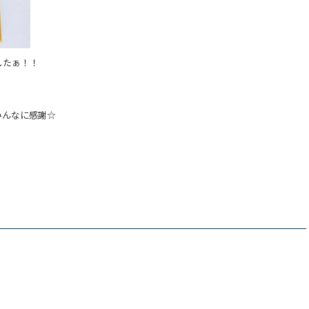
したぁ！！
みんなに感謝☆