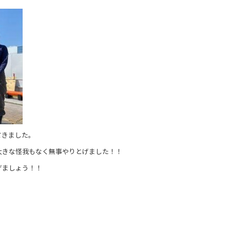
てきました。
大きな怪我もなく無事やりとげました！！
げましょう！！